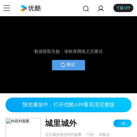
下载APP
数据获取失败，请检查网络之后重试
重试
预览播放中，打开优酷APP看高清完整版
城里城外
+追
.
.
北京城乡变迁时代故事
7.9分
40集全