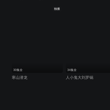
独播
30集全
34集全
寒山潜龙
人小鬼大刘罗锅