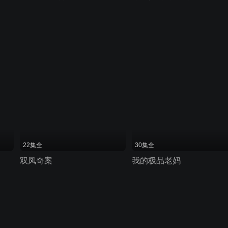
22集全
30集全
双凤奇案
我的极品老妈