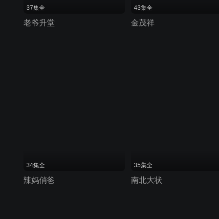
37集全
43集全
老爷升堂
金茂祥
34集全
35集全
辣妈俏爸
南北大状