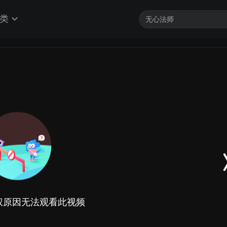
类
权原因无法观看此视频