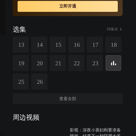
立即开通
选集
26集全
13
14
15
16
17
18
19
20
21
22
23
25
26
查看全部
周边视频
影视：深夜小寡妇刚要准备