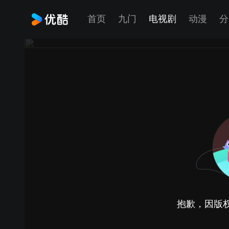
首页
九门
电视剧
动漫
分
抱歉，因版