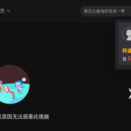
类
权原因无法观看此视频