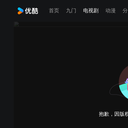
首页
九门
电视剧
动漫
分
抱歉，因版