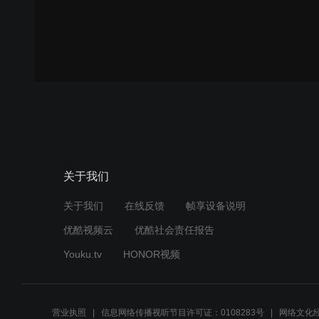
关于我们
关于我们
在线反馈
帧享设备说明
优酷视频云
优酷社会责任报告
Youku.tv
HONOR视频
营业执照
信息网络传播视听节目许可证：0108283号
网络文化经