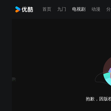
首页
九门
电视剧
动漫
分
抱歉，因版