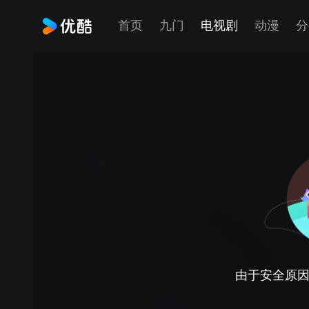
首页
九门
电视剧
动漫
分
由于安全原