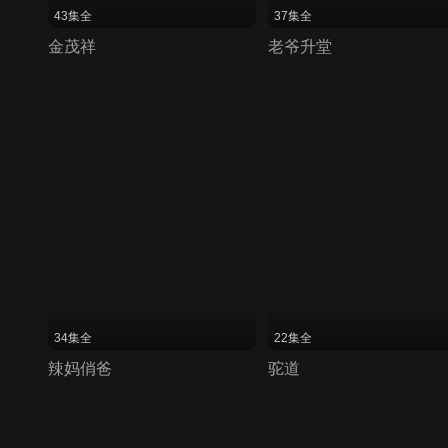
43集全
37集全
金茂祥
老爷升堂
34集全
22集全
辣妈俏爸
驼道