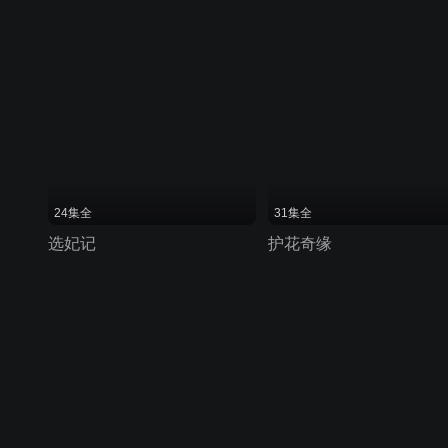
24集全
31集全
选妃记
护花奇缘