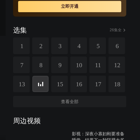
立即开通
选集
26集全
1
2
3
4
5
6
7
8
9
10
11
12
13
15
16
17
18
查看全部
周边视频
影视：深夜小寡妇刚要准备