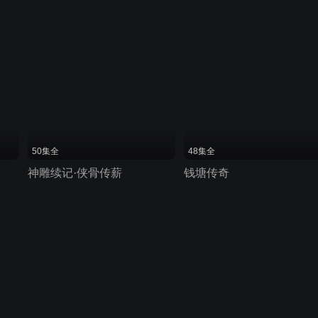
50集全
48集全
神雕续记·侠骨传薪
钱塘传奇