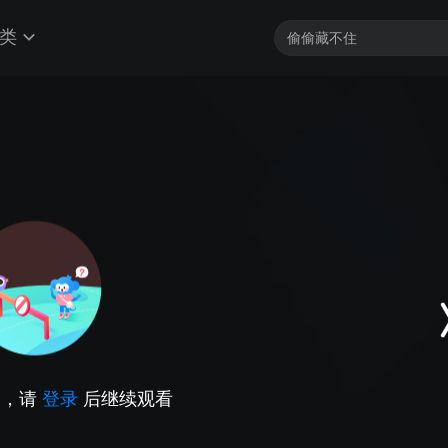
类
因，请
登录
后继续观看