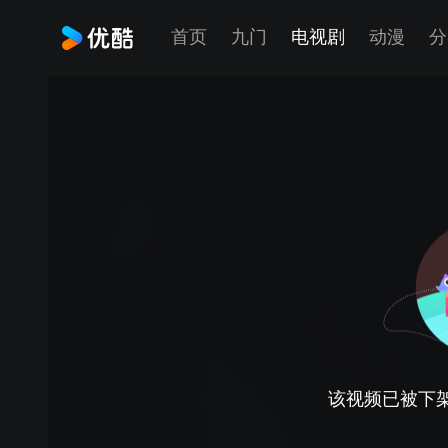
首页
九门
电视剧
动漫
分
该视频已被下