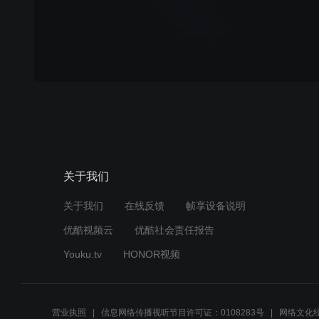
关于我们
关于我们
在线反馈
帧享设备说明
优酷视频云
优酷社会责任报告
Youku.tv
HONOR视频
营业执照
信息网络传播视听节目许可证：0108283号
网络文化经