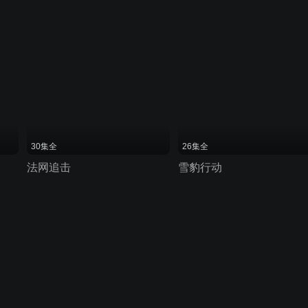
30集全
26集全
法网追击
雪豹行动