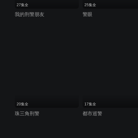
27集全
25集全
我的刑警朋友
警眼
20集全
17集全
珠三角刑警
都市巡警