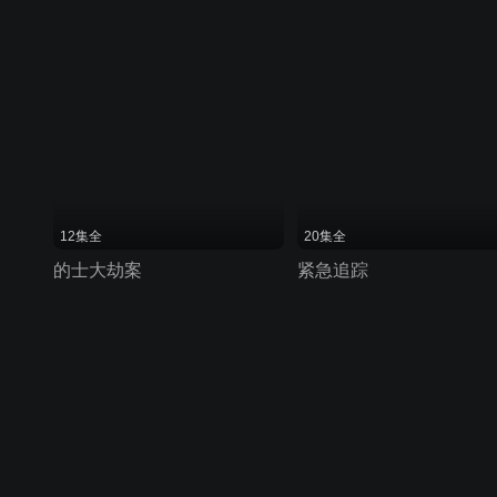
12集全
20集全
的士大劫案
紧急追踪