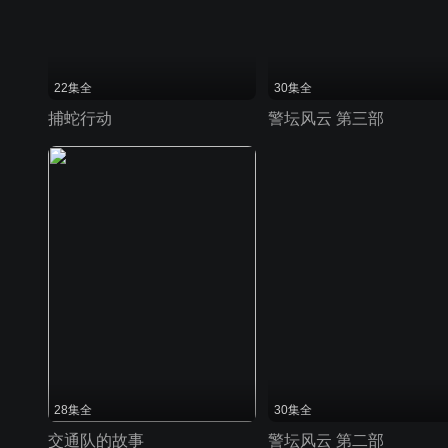
22集全
30集全
捕蛇行动
警坛风云 第三部
28集全
30集全
交通队的故事
警坛风云 第二部