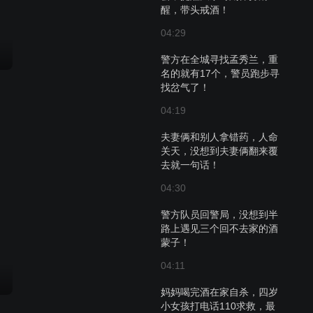
醒，带头戒酒！
04:29
警方在全城寻找孟秀兰，重
名的就有17个，警员跑步寻
找岔气了！
04:19
夫妻俩和别人拿错药，人命
关天，没想到夫妻俩翻来覆
去就一句话！
04:30
警方队员回警局，没想到半
路上遇见三个回不去家的酒
蒙子！
04:11
妈妈喝完酒在家自杀，四岁
小女孩打电话110求救，最