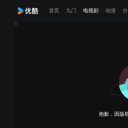
首页
九门
电视剧
动漫
分
抱歉，因版