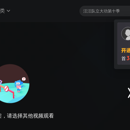
类
3
首
架，请选择其他视频观看