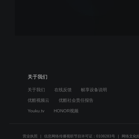
关于我们
关于我们
在线反馈
帧享设备说明
优酷视频云
优酷社会责任报告
Youku.tv
HONOR视频
营业执照
信息网络传播视听节目许可证：0108283号
网络文化经