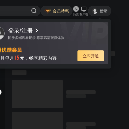
会员特惠
登录
历史
客户端
登录/注册
同步多端观看记录 尊享高清观影体验
立即开通
15
月每月
元，畅享精彩内容