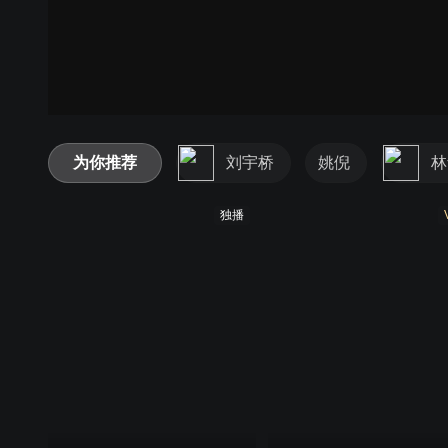
为你推荐
刘宇桥
姚倪
林
独播