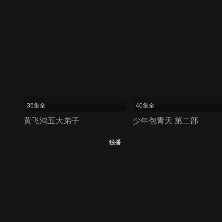
36集全
40集全
黄飞鸿五大弟子
少年包青天 第二部
独播