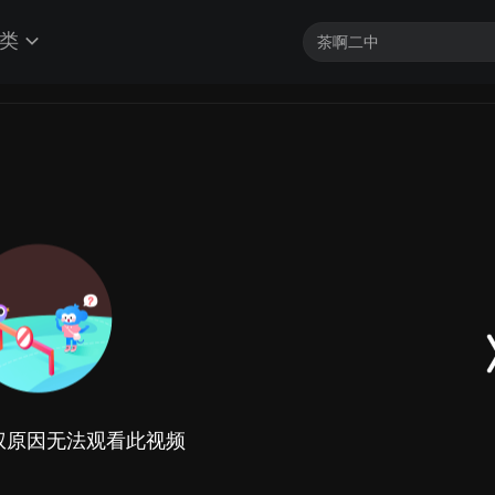
类
权原因无法观看此视频