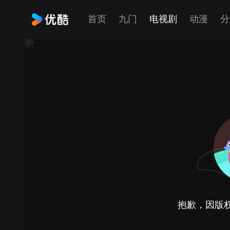
首页
九门
电视剧
动漫
分
抱歉，因版