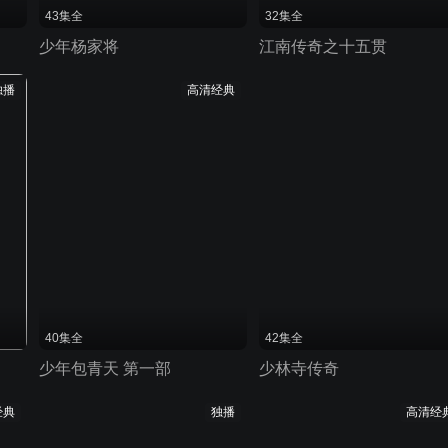
43集全
32集全
少年杨家将
江南传奇之十五贯
独播
高清经典
40集全
42集全
少年包青天 第一部
少林寺传奇
经典
独播
高清经