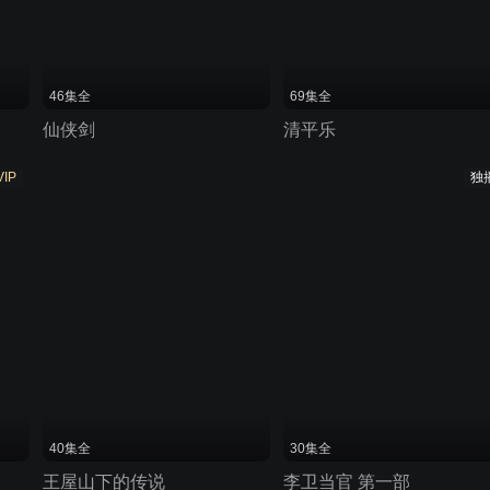
46集全
69集全
仙侠剑
清平乐
VIP
独
40集全
30集全
王屋山下的传说
李卫当官 第一部