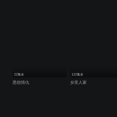
22集全
122集全
恩怨情仇
乡里人家