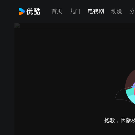
首页
九门
电视剧
动漫
分
抱歉，因版