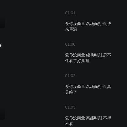
01:01
爱你没商量 名场面打卡,快
来重温
01:06
播
爱你没商量 经典时刻,忍不
住看了好几遍
01:02
爱你没商量 名场面打卡,真
是绝了
01:03
爱你没商量 高能时刻,不得
不看