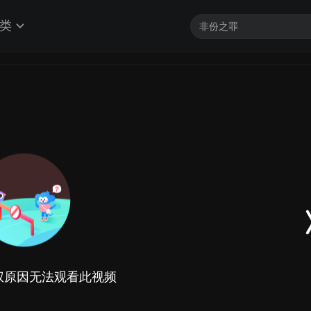
类
权原因无法观看此视频