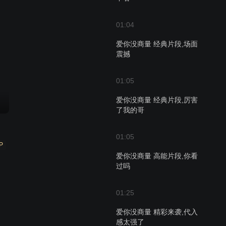
01:04
爱你没商量 经典片段,场面
震撼
01:05
爱你没商量 经典片段,厉害
了我的哥
01:05
P
爱你没商量 高能片段,你看
过吗
01:25
爱你没商量 精彩来袭,代入
感太强了