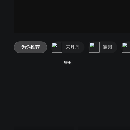
为你推荐
宋丹丹
谢园
独播