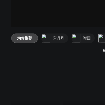
为你推荐
宋丹丹
谢园