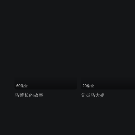
60集全
20集全
马警长的故事
党员马大姐