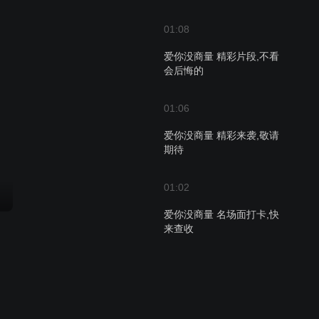
01:08
爱你没商量 精彩片段,不看
会后悔的
01:06
爱你没商量 精彩来袭,敬请
期待
01:02
爱你没商量 名场面打卡,快
来查收
01:59
爱你没商量 精彩快看,不看
你就错过了