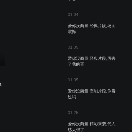
01:04
爱你没商量 经典片段,场面
震撼
01:05
爱你没商量 经典片段,厉害
了我的哥
01:05
典
爱你没商量 高能片段,你看
过吗
01:25
爱你没商量 精彩来袭,代入
感太强了