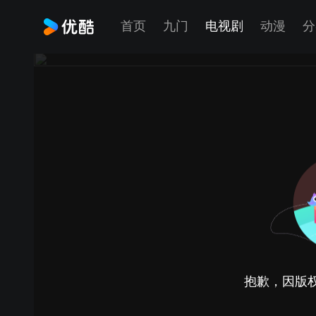
首页
九门
电视剧
动漫
分
抱歉，因版