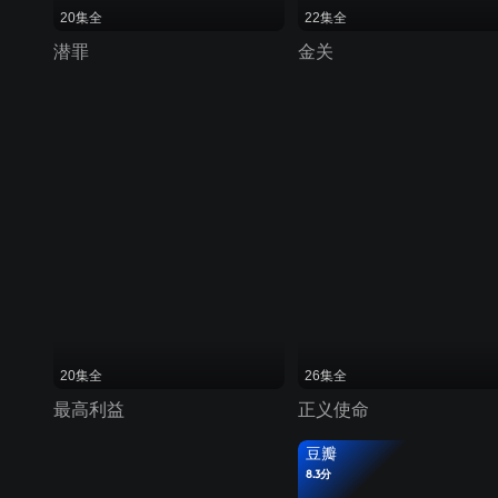
20集全
22集全
潜罪
金关
20集全
26集全
最高利益
正义使命
豆瓣
8.3分