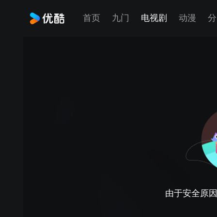
首页
九门
电视剧
动漫
分
由于安全原