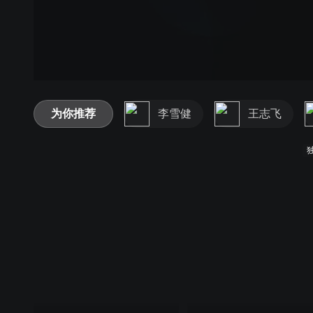
为你推荐
李雪健
王志飞