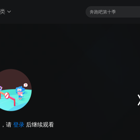
类
因，请
登录
后继续观看