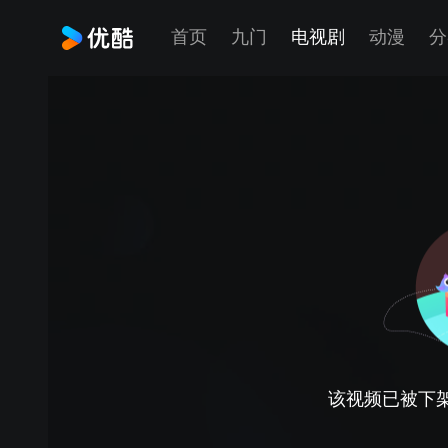
首页
九门
电视剧
动漫
分
该视频已被下