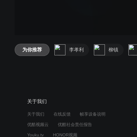
为你推荐
李孝利
柳镇
关于我们
关于我们
在线反馈
帧享设备说明
优酷视频云
优酷社会责任报告
Youku.tv
HONOR视频