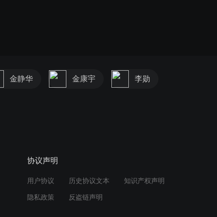
金静华
金康宇
李勋
协议声明
用户协议
历史协议文本
知识产权声明
隐私政策
反盗链声明