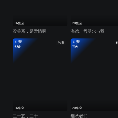
16集全
20集全
没关系，是爱情啊
海德、哲基尔与我
豆瓣
豆瓣
独播
8.2分
7.2分
16集全
20集全
二十五，二十一
继承者们