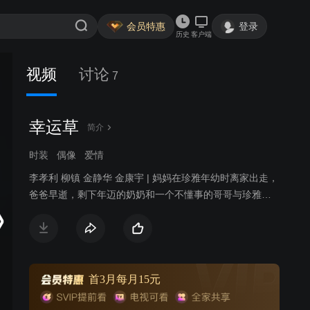
会员特惠
登录
历史
客户端
视频
讨论
7
幸运草
简介
时装
偶像
爱情
李孝利 柳镇 金静华 金康宇 | 妈妈在珍雅年幼时离家出走，
爸爸早逝，剩下年迈的奶奶和一个不懂事的哥哥与珍雅做
伴。幸亏哥哥的好友成宇一直在身边相伴。在美国生活了8
年的世勇，继承父亲的遗产，成为一家小工厂的CEO。作
为社长的世勇在参加酒会的时候喜欢上了一个漂亮的小
姐，事后才得知这位小姐原来是自己儿时的玩伴妍希，两
人就此订婚。珍雅的奶奶在一次偶然的交通事故中去世，
首3月每月15元
而肇事者居然是妍希，看着妍希害怕的样子，世勇代其顶