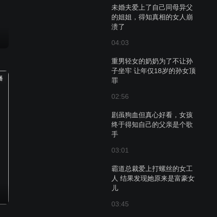
未婚夫爱上了自己同母异父
的姐姐，得知真相的女人崩
溃了
04:03
重男轻女的奶奶为了不让孙
子坐牢 让年仅18岁的孙女顶
播
罪
02:56
剧虽狗血但真心好看，女孩
终于得知自己的父亲是个歌
手
03:01
霸道总裁爱上打螺丝的女工
人 结果发现她原来是富豪女
儿
03:45