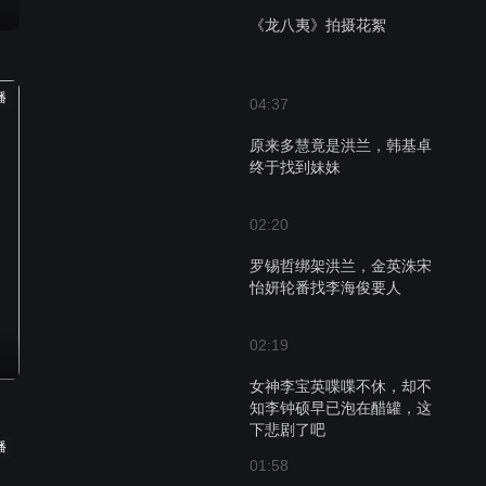
《龙八夷》拍摄花絮
播
04:37
原来多慧竟是洪兰，韩基卓
终于找到妹妹
02:20
罗锡哲绑架洪兰，金英洙宋
怡妍轮番找李海俊要人
02:19
女神李宝英喋喋不休，却不
知李钟硕早已泡在醋罐，这
下悲剧了吧
播
01:58