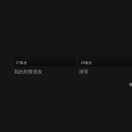
27集全
20集全
我的刑警朋友
潜罪