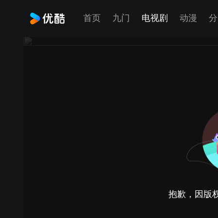
首页
九门
电视剧
动漫
分
抱歉，因版