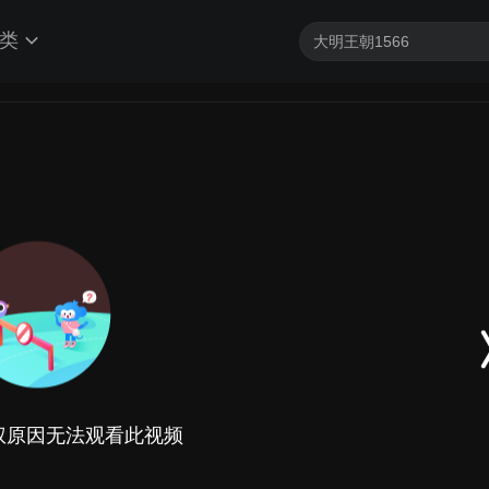
类
权原因无法观看此视频