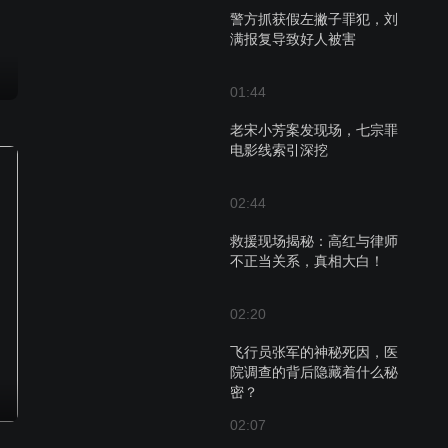
警方抓获假左撇子罪犯，刘
满报复导致好人被害
01:44
老宋小芳案发现场，七宗罪
电影线索引深挖
02:44
救援现场揭秘：高红与律师
不正当关系，真相大白！
02:20
飞行员张军的神秘死因，医
院调查的背后隐藏着什么秘
密？
02:07