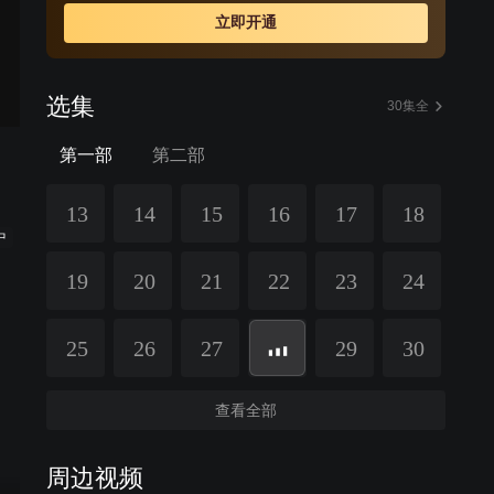
立即开通
选集
30集全
第一部
第二部
13
14
15
16
17
18
中
19
20
21
22
23
24
25
26
27
29
30
查看全部
周边视频