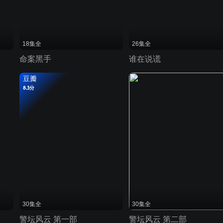
18集全
26集全
命案黑手
谁在说谎
豆瓣
8.3分
30集全
30集全
警坛风云 第一部
警坛风云 第二部