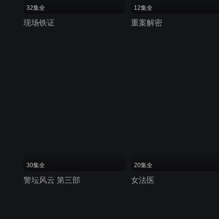
32集全
12集全
现场铁证
重案解密
30集全
20集全
警坛风云 第三部
女法医