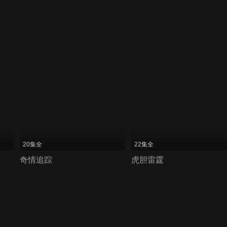
20集全
22集全
奇情追踪
虎胆雷霆