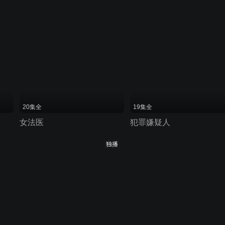
20集全
19集全
女法医
犯罪嫌疑人
独播