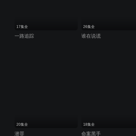
17集全
26集全
一路追踪
谁在说谎
20集全
18集全
潜罪
命案黑手