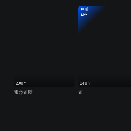
豆瓣
8.7分
20集全
24集全
紧急追踪
追