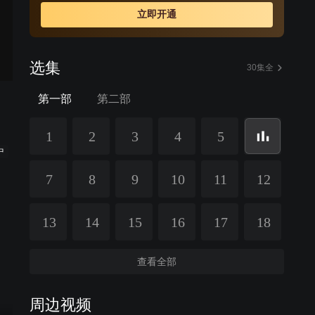
立即开通
选集
30集全
第一部
第二部
1
2
3
4
5
中
7
8
9
10
11
12
13
14
15
16
17
18
查看全部
周边视频