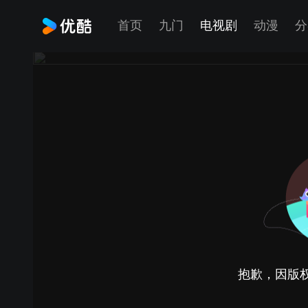
首页
九门
电视剧
动漫
分
抱歉，因版