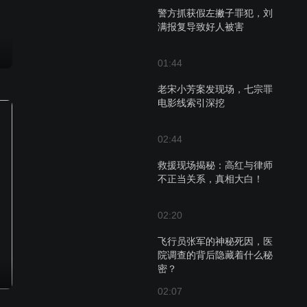
警方抓获假左撇子罪犯，刘
满报复导致好人被害
01:44
老宋小芳案发现场，七宗罪
电影线索引深挖
02:44
救援现场揭秘：高红与律师
不正当关系，真相大白！
02:20
飞行员张军的神秘死因，医
院调查的背后隐藏着什么秘
密？
02:07