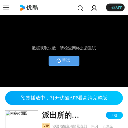
下载APP
数据获取失败，请检查网络之后重试
重试
预览播放中，打开优酷APP看高清完整版
派出所的故事
+追
.
.
VIP
沙溢倾情主演情景喜剧
8.6分
25集全