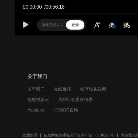
00:00:00
/
00:56:18
登录
关于我们
关于我们
在线反馈
帧享设备说明
优酷视频云
优酷社会责任报告
Youku.tv
HONOR视频
营业执照
信息网络传播视听节目许可证：0108283号
网络文化经