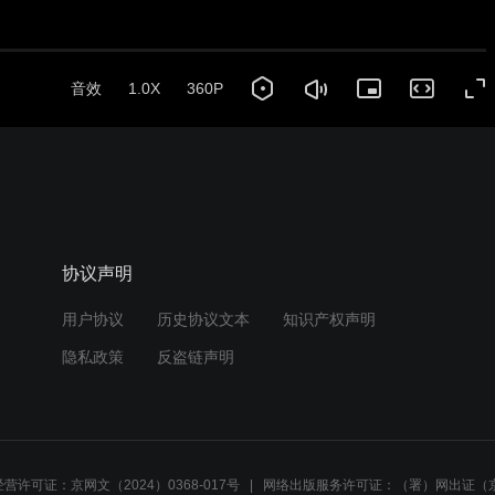
音效
1.0X
360P
协议声明
用户协议
历史协议文本
知识产权声明
隐私政策
反盗链声明
营许可证：京网文（2024）0368-017号
网络出版服务许可证：（署）网出证（京