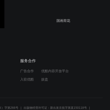
国画荷花
孙其峰的花鸟画艺术
服务合作
广告合作
优酷内容开放平台
入驻优酷
娱盘
）字第266号
出版物经营许可证：新出发京批字第直150118号