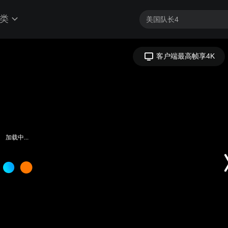
类
客户端最高帧享4K
加载中...