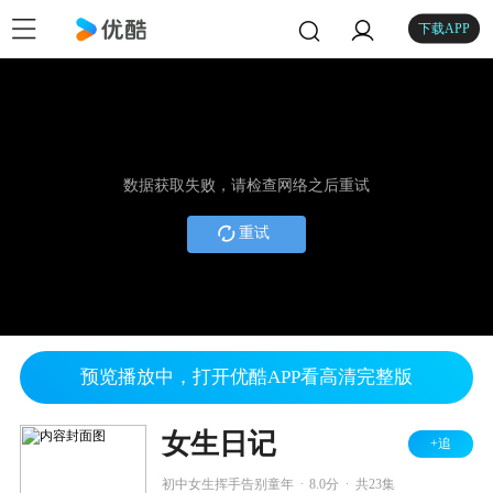
下载APP
数据获取失败，请检查网络之后重试
重试
预览播放中，打开优酷APP看高清完整版
女生日记
+追
.
.
初中女生挥手告别童年
8.0分
共23集