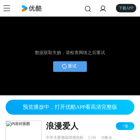
下载APP
数据获取失败，请检查网络之后重试
重试
预览播放中，打开优酷APP看高清完整版
浪漫爱人
+追
.
.
中年夫妻濒临情感危机
5.2分
26集全