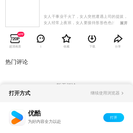
女人干事业干火了，女人突然遭遇上司的提拔，
女人经常上夜班，女人要接待形形色色的倾诉者
展开
—4个就职于《新表情》杂志社的女编辑，有4个
各不相同的丈夫，差不多的年纪，完全不同的性
格。随着女人在事业上的发展和忙碌，烦恼与挫
超清画质
收藏
下载
分享
1
折，她们在家庭中与丈夫的关系也开始发生了微
妙的变化。家庭中的矛盾纷争迭起，女人的不安
分终于激怒了丈夫，于是，愤怒的丈夫与能干的
热门评论
妻子展开了笑料迭出的家庭“战争”。 这是一部现
代都市白领人群中家庭生活的幽默剧，是知识女
性尤其是人到中年的夫妻都可能会遇到的家庭“遭
遇战”，孩子一天天长大，爱情渐渐模糊，浪漫已
暂无评论
成往事，对丈夫不再崇拜。这时的女人因为成
打开方式
继续使用浏览器
熟、因为能干，事业开始火了起来，便忍不住把
精力更多地投向工作，不想却由此惹恼了丈夫：
Copyright©
2026
优酷 youku.com
版权所有
下班回来吃不上热饭，愤怒；孩子考试成绩下
优酷
京ICP备06050721号-1
降，愤怒；不能忍受妻子的忙碌，愤怒；对妻子
打开
为好内容全力以赴
的频频“放电”难以招架，还是愤怒！那么，聪明
的妻子是如何与“愤怒”的丈夫进行巧妙周旋的