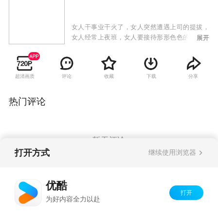
女人干事业干火了，女人突然遭遇上司的提拔，
女人经常上夜班，女人要接待形形色色的倾诉者
展开
—4个就职于《新表情》杂志社的女编辑，有4个
各不相同的丈夫，差不多的年纪，完全不同的性
格。随着女人在事业上的发展和忙碌，烦恼与挫
超清画质
评论
收藏
下载
分享
折，她们在家庭中与丈夫的关系也开始发生了微
妙的变化。家庭中的矛盾纷争迭起，女人的不安
分终于激怒了丈夫，于是，愤怒的丈夫与能干的
热门评论
妻子展开了笑料迭出的家庭“战争”。 这是一部现
代都市白领人群中家庭生活的幽默剧，是知识女
性尤其是人到中年的夫妻都可能会遇到的家庭“遭
遇战”，孩子一天天长大，爱情渐渐模糊，浪漫已
暂无评论
成往事，对丈夫不再崇拜。这时的女人因为成
打开方式
继续使用浏览器
熟、因为能干，事业开始火了起来，便忍不住把
精力更多地投向工作，不想却由此惹恼了丈夫：
Copyright©
2026
优酷 youku.com
版权所有
下班回来吃不上热饭，愤怒；孩子考试成绩下
优酷
京ICP备06050721号-1
降，愤怒；不能忍受妻子的忙碌，愤怒；对妻子
打开
为好内容全力以赴
的频频“放电”难以招架，还是愤怒！那么，聪明
的妻子是如何与“愤怒”的丈夫进行巧妙周旋的