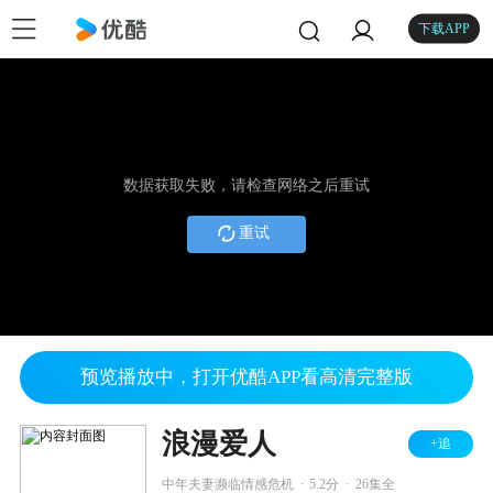
下载APP
数据获取失败，请检查网络之后重试
重试
预览播放中，打开优酷APP看高清完整版
浪漫爱人
+追
.
.
中年夫妻濒临情感危机
5.2分
26集全