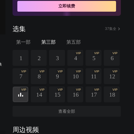
立即续费
选集
37集全
第一部
第三部
第五部
VIP
VIP
VIP
1
2
3
4
5
6
典
VIP
VIP
VIP
VIP
VIP
VIP
7
8
9
10
11
12
VIP
VIP
VIP
VIP
VIP
VIP
14
15
16
17
18
查看全部
周边视频