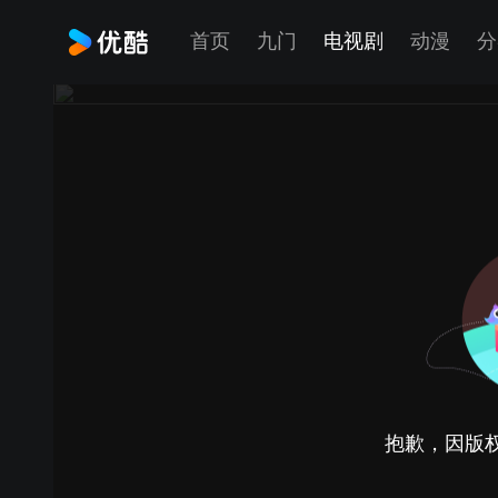
首页
九门
电视剧
动漫
分
抱歉，因版