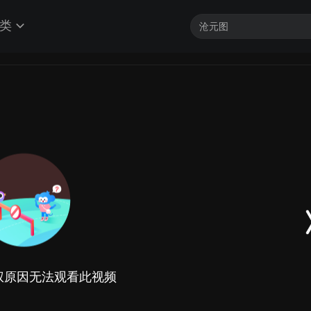
类
权原因无法观看此视频