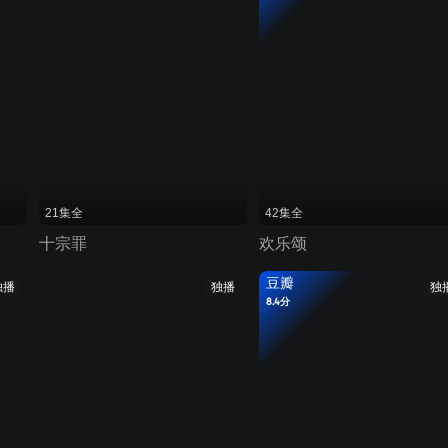
21集全
42集全
十宗罪
欢乐颂
豆瓣
独播
独播
独
8.4分