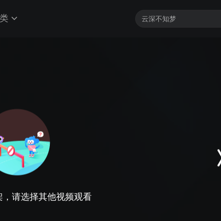
类
架，请选择其他视频观看