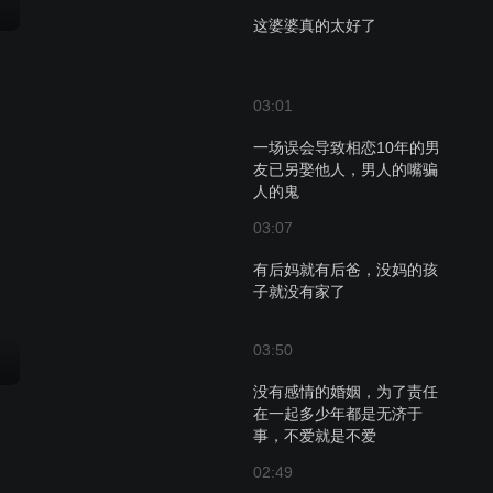
这婆婆真的太好了
03:01
一场误会导致相恋10年的男
友已另娶他人，男人的嘴骗
人的鬼
03:07
有后妈就有后爸，没妈的孩
子就没有家了
03:50
没有感情的婚姻，为了责任
在一起多少年都是无济于
事，不爱就是不爱
02:49