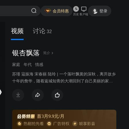
会员特惠
登录
历史
客户端
视频
讨论
32
银杏飘落
简介
家庭
年代
情感
苏瑾 寇振海 宋春丽 陆玲 | 一个落叶飘黄的深秋，离开故乡
十年的詹华，随着返城知青的大潮回到了自己美丽的家乡
——小城海东。满怀美好憧憬，抱着幼小孩子的詹华还没
下车，便一眼看到朝思暮想的恋人关飞龙。可让她怎么也
没想到的是，不足一年的分离，那个曾经深爱自己的关飞
龙已经和指导员沈红结了婚！詹华失望痛心地抱着孩子远
去，关飞龙悲痛万分地转身责问沈红，为什么当初说詹华
首3月9.9元/月
已经牺牲了！沈红也震惊地望着离去的詹华，她意识到一