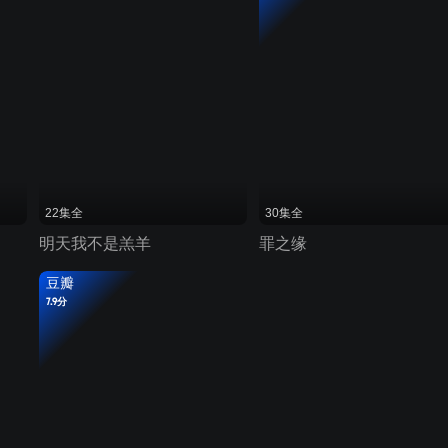
22集全
30集全
明天我不是羔羊
罪之缘
豆瓣
7.9分