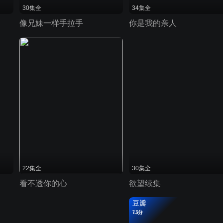
30集全
34集全
像兄妹一样手拉手
你是我的亲人
22集全
30集全
看不透你的心
欲望续集
豆瓣
7.3分