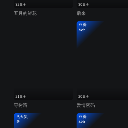
32集全
30集全
五月的鲜花
后来
豆瓣
7.4分
21集全
20集全
枣树湾
爱情密码
飞天奖
豆瓣
8.0分