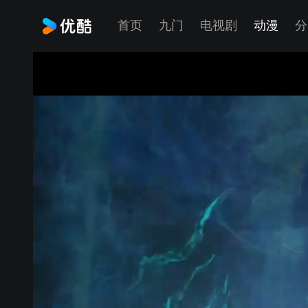
首页
九门
电视剧
动漫
分