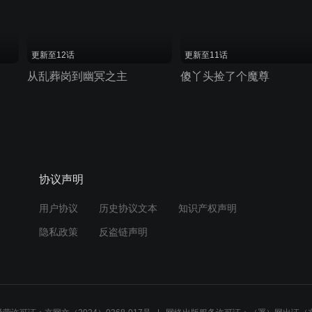
更新至12话
更新至11话
从乱葬岗到幽冥之主
傻丫头捡了个魔尊
协议声明
用户协议
历史协议文本
知识产权声明
隐私政策
反盗链声明