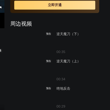
立即开通
周边视频
逆天魔刀（下）
预告
播
00:35
逆天魔刀（上）
预告
00:34
绝地反击
预告
00:29