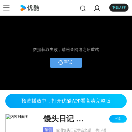
下载APP
数据获取失败，请检查网络之后重试
重试
预览播放中，打开优酷APP看高清完整版
馒头日记 第二季
+追
.
预告
催泪馒头日记学会坚强
共19话