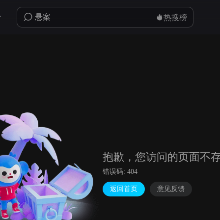
热搜榜
抱歉，您访问的页面不
错误码: 404
返回首页
意见反馈