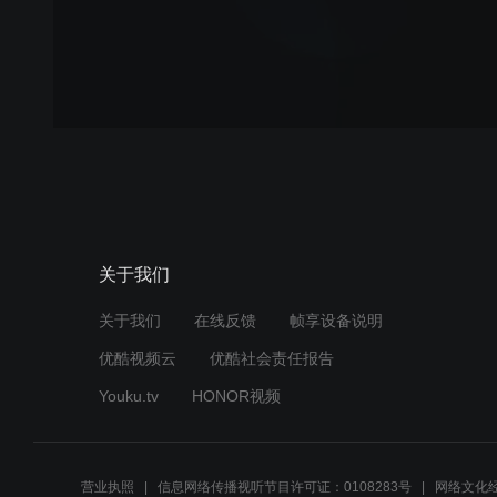
关于我们
关于我们
在线反馈
帧享设备说明
优酷视频云
优酷社会责任报告
Youku.tv
HONOR视频
营业执照
信息网络传播视听节目许可证：0108283号
网络文化经