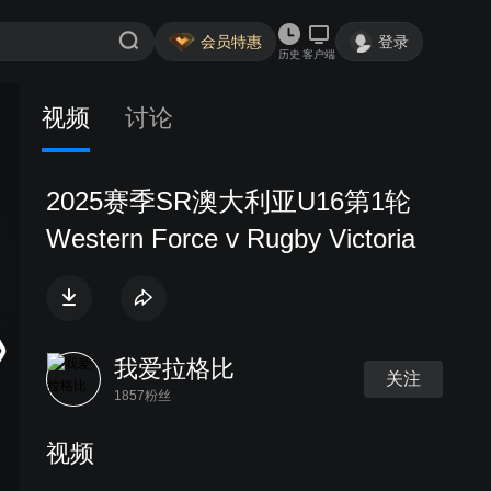
会员特惠
登录
历史
客户端
视频
讨论
2025赛季SR澳大利亚U16第1轮
Western Force v Rugby Victoria
我爱拉格比
关注
1857粉丝
视频