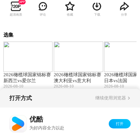
超清画质
评论
收藏
下载
分享
选集
132:11
104:39
2026橄榄球国家锦标赛
2026橄榄球国家锦标赛
2026橄榄球国家
新西兰vs爱尔兰
澳大利亚vs意大利
日本vs法国
2026-08-10
2026-08-10
2026-08-10
打开方式
继续使用浏览器
Copyright©
2026
优酷 youku.com
版权所有
京ICP备06050721号-1
优酷
打开
为好内容全力以赴