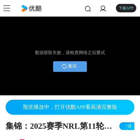
下载APP
数据获取失败，请检查网络之后重试
重试
预览播放中，打开优酷APP看高清完整版
集锦：2025赛季NRL第11轮Wests Tigers v Rabbitohs
+追