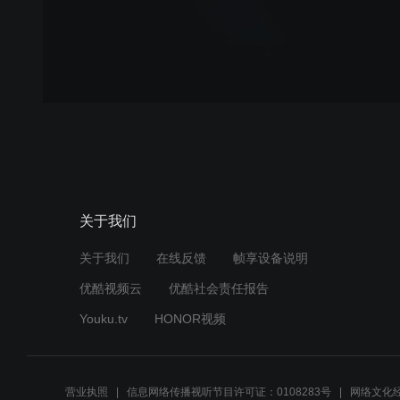
关于我们
关于我们
在线反馈
帧享设备说明
优酷视频云
优酷社会责任报告
Youku.tv
HONOR视频
营业执照
信息网络传播视听节目许可证：0108283号
网络文化经