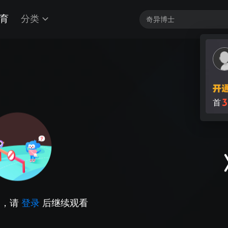
育
分类
3
首
因，请
登录
后继续观看