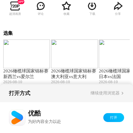
超清画质
评论
收藏
下载
分享
选集
132:11
104:39
2026橄榄球国家锦标赛
2026橄榄球国家锦标赛
2026橄榄球国家
新西兰vs爱尔兰
澳大利亚vs意大利
日本vs法国
2026-08-10
2026-08-10
2026-08-10
打开方式
继续使用浏览器
Copyright©
2026
优酷 youku.com
版权所有
京ICP备06050721号-1
优酷
打开
为好内容全力以赴