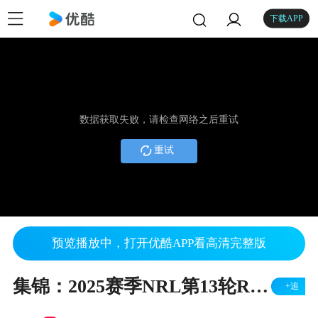
下载APP
数据获取失败，请检查网络之后重试
重试
预览播放中，打开优酷APP看高清完整版
集锦：2025赛季NRL第13轮Rabbitohs v Warriors
+追