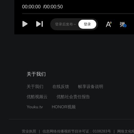
00:00:00
/
00:00:50
登录
关于我们
关于我们
在线反馈
帧享设备说明
优酷视频云
优酷社会责任报告
Youku.tv
HONOR视频
营业执照
信息网络传播视听节目许可证：0108283号
网络文化经