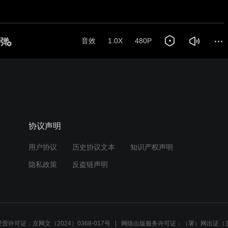
音效
1.0X
480P
协议声明
用户协议
历史协议文本
知识产权声明
隐私政策
反盗链声明
营许可证：京网文（2024）0368-017号
网络出版服务许可证：（署）网出证（京