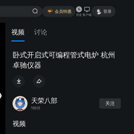
会员特惠
登录
历史
客户端
视频
讨论
卧式开启式可编程管式电炉 杭州
卓驰仪器
天荣八部
关注
5粉丝
视频