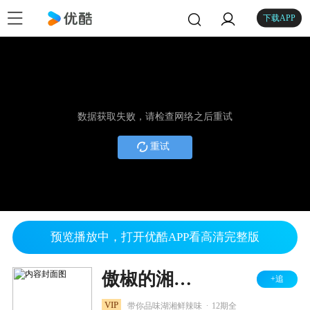
下载APP
数据获取失败，请检查网络之后重试
重试
预览播放中，打开优酷APP看高清完整版
傲椒的湘菜 第三季
+追
.
VIP
带你品味湖湘鲜辣味
12期全