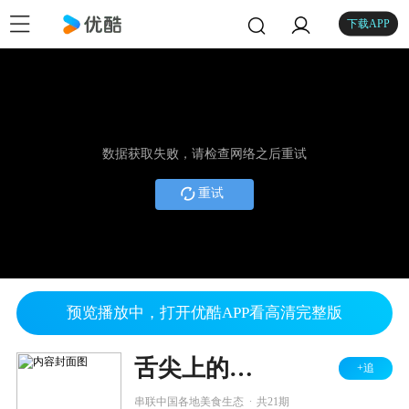
下载APP
数据获取失败，请检查网络之后重试
重试
预览播放中，打开优酷APP看高清完整版
舌尖上的中国 第一季
+追
.
串联中国各地美食生态
共21期