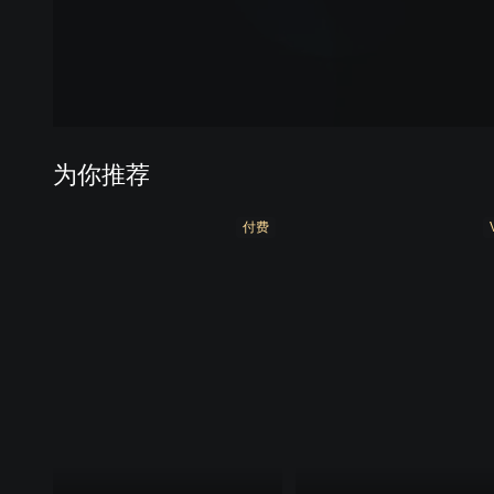
为你推荐
付费