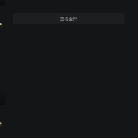
查看全部
费
费