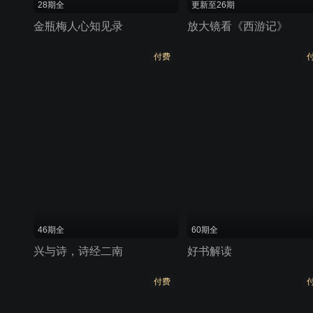
28期全
更新至26期
金瓶梅人心知见录
放大镜看《西游记》
付费
46期全
60期全
兴与诗，诗经二南
好书解读
付费