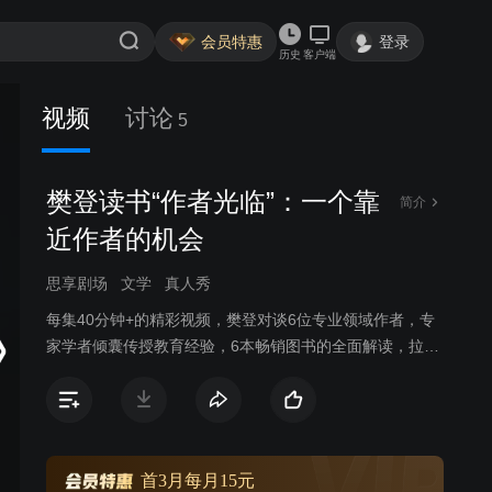
会员特惠
登录
历史
客户端
视频
讨论
5
樊登读书“作者光临”：一个靠
简介
近作者的机会
思享剧场
文学
真人秀
每集40分钟+的精彩视频，樊登对谈6位专业领域作者，专
家学者倾囊传授教育经验，6本畅销图书的全面解读，拉近
了读者与作者距离，创造了完整的阅读体验，让阅读变得
更热闹、更有趣味性、也更让人上瘾。
首3月每月15元