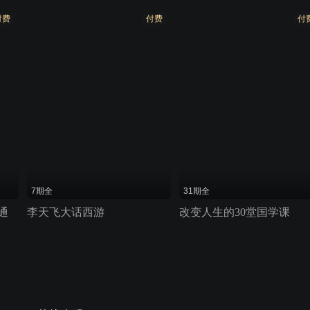
付费
付费
付
7期全
31期全
通
李天飞大话西游
改变人生的30堂国学课