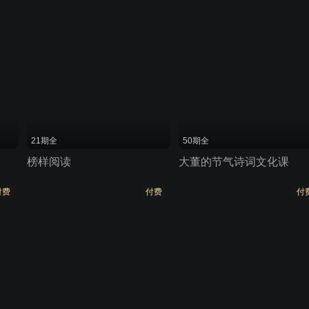
21期全
50期全
榜样阅读
大董的节气诗词文化课
付费
付费
付