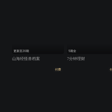
更新至20期
5期全
山海经怪兽档案
7分钟理财
付费