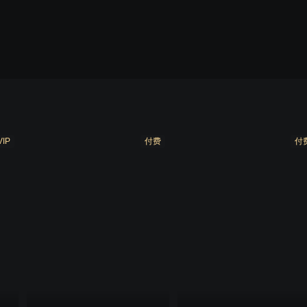
VIP
付费
付