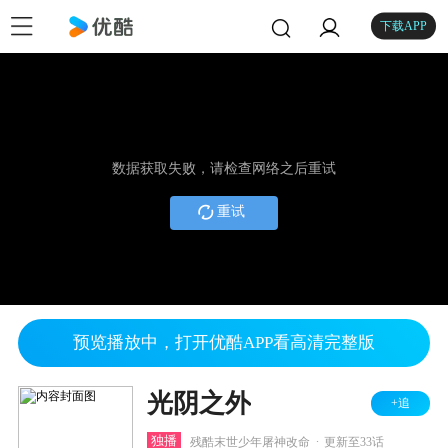
下载APP
数据获取失败，请检查网络之后重试
重试
预览播放中，打开优酷APP看高清完整版
光阴之外
+追
.
独播
残酷末世少年屠神改命
更新至33话