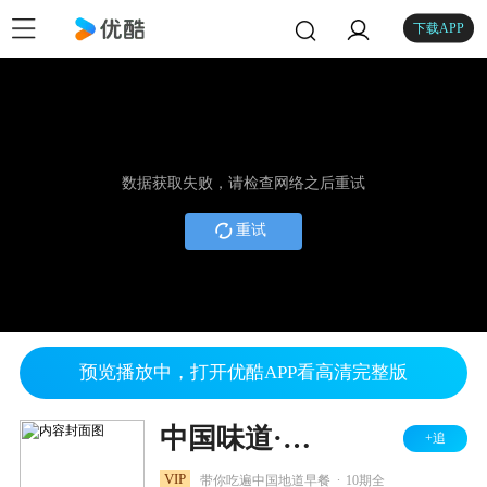
下载APP
数据获取失败，请检查网络之后重试
重试
预览播放中，打开优酷APP看高清完整版
中国味道·早安早餐
+追
.
VIP
带你吃遍中国地道早餐
10期全