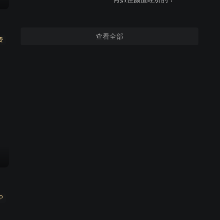
查看全部
费
P