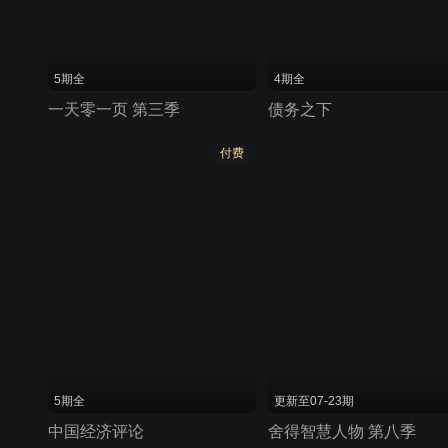
5期全
4期全
一天零一页 第三季
债务之下
付费
5期全
更新至07-23期
中国经济评论
舍得智慧人物 第八季