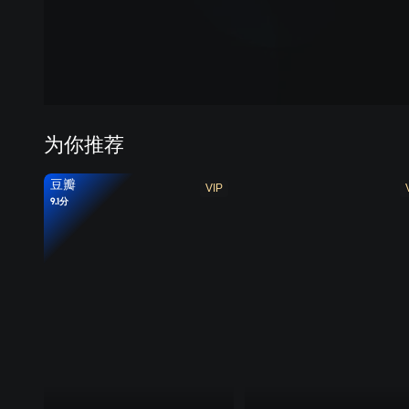
为你推荐
豆瓣
VIP
9.1分