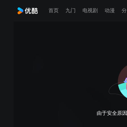
首页
九门
电视剧
动漫
分
由于安全原