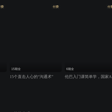
付费
付费
付
15期全
6期全
15个直击人心的“沟通术”
伦