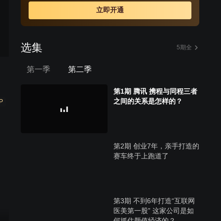
立即开通
选集
5期全
第一季
第二季
第1期 腾讯 携程与同程三者
之间的关系是怎样的？
P
第2期 创业7年，亲手打造的
赛车终于上跑道了
第3期 不到6年打造“互联网
医美第一股” 这家公司是如
何抓住颜值经济的？