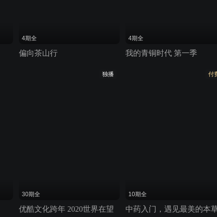
4期全
4期全
偏向茶山行
我的青铜时代 第一季
独播
付
30期全
10期全
优酷文化跨年 2020世界在望
中药入门，遇见最美的本