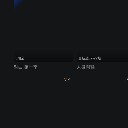
3期全
更新至07-22期
对白 第一季
人微阎轻
VIP