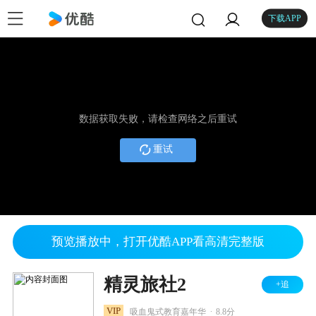
下载APP
数据获取失败，请检查网络之后重试
重试
预览播放中，打开优酷APP看高清完整版
精灵旅社2
+追
.
VIP
吸血鬼式教育嘉年华
8.8分