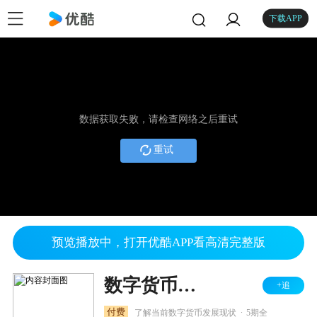
下载APP
数据获取失败，请检查网络之后重试
重试
预览播放中，打开优酷APP看高清完整版
数字货币蓝皮书
+追
.
付费
了解当前数字货币发展现状
5期全