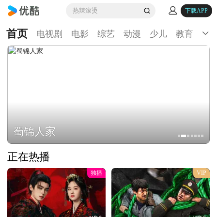
热辣滚烫
下载APP
首页
电视剧
电影
综艺
动漫
少儿
教育
生
蜀锦人家
正在热播
独播
VIP