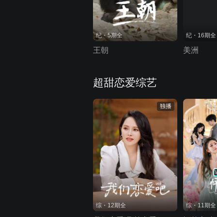
纪・5期全
纪・16期全
王朝
美洲
超甜恋爱综艺
独播
综・12期全
综・11期全