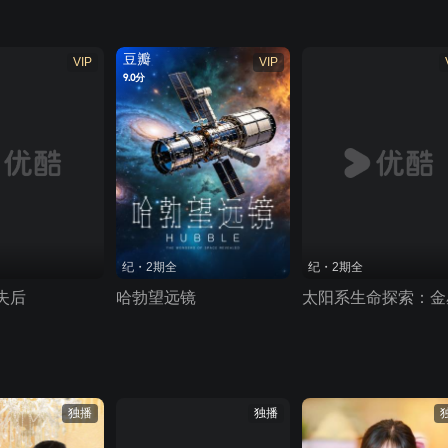
豆瓣
VIP
VIP
9.0分
纪・2期全
纪・2期全
失后
哈勃望远镜
太阳系生命探索：金
独播
独播