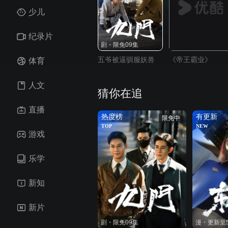
少儿
纪录片
剧・限免09集
五爷被逼驯服妖兽
《帝王霸业》
体育
人文
猜你在追
直播
热度榜
有更新
限免中
TOP
NEW
游戏
乐学
新知
新片
剧・限免09集
漫・更新至