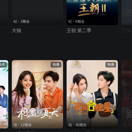
纪・3期全
纪・6期全
纪・
大猫
王朝 第二季
完美
独播
独播
独播
综・12期全
综・30期全
综・