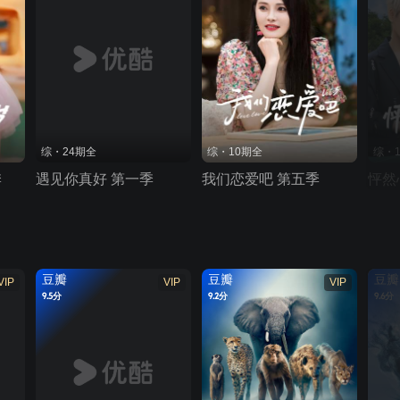
综・24期全
综・10期全
综・
季
遇见你真好 第一季
我们恋爱吧 第五季
怦然
豆瓣
豆瓣
豆瓣
VIP
VIP
VIP
9.5分
9.2分
9.6分