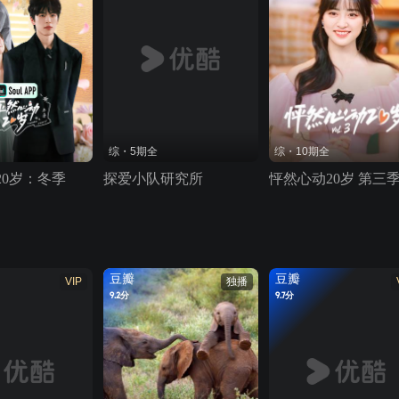
综・5期全
综・10期全
20岁：冬季
探爱小队研究所
怦然心动20岁 第三
豆瓣
豆瓣
VIP
独播
9.2分
9.7分