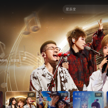
为特色，呈现顶
有更新
VIP
广告
VIP
NEW