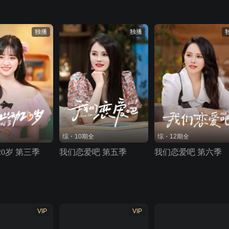
独播
独播
综・10期全
综・12期全
0岁 第三季
我们恋爱吧 第五季
我们恋爱吧 第六季
VIP
VIP