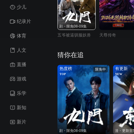
少儿
纪录片
剧・限免08-09集
五爷被逼驯服妖兽
天尊传奇
体育
人文
猜你在追
直播
热度榜
有更新
限免中
TOP
NEW
游戏
乐学
新知
新片
剧・限免08-09集
漫・更新至