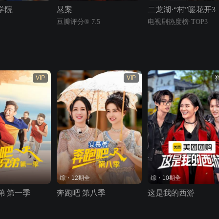
学院
悬案
二龙湖·“村”暖花开3
豆瓣评分® 7.5
电视剧热度榜·TOP3
VIP
VIP
综・12期全
综・10期全
弟 第一季
奔跑吧 第八季
这是我的西游