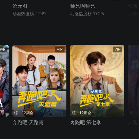
沧元图
师兄啊师兄
动漫热度榜·TOP1
动漫热度榜·TOP5
豆瓣评
独播
VIP
VIP
综・12期全
综・12期全
综・
奔跑吧·天路篇
奔跑吧 第七季
奔跑