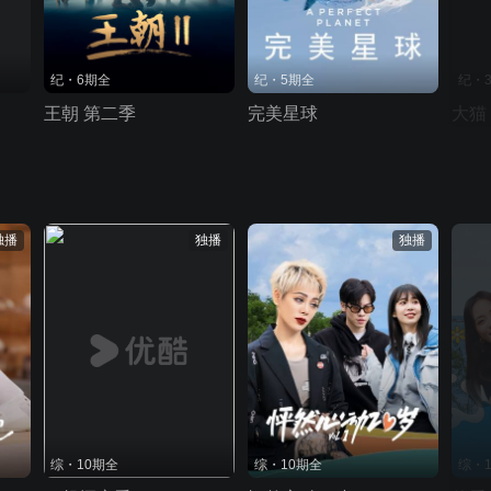
纪・6期全
纪・5期全
纪・
王朝 第二季
完美星球
大猫
独播
独播
独播
综・10期全
综・10期全
综・