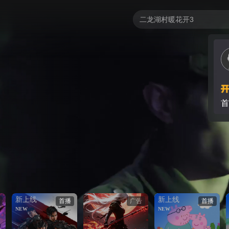
新上线
新上线
首播
广告
首播
NEW
NEW