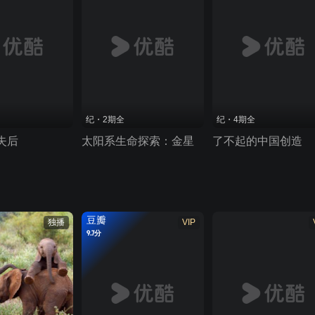
纪・2期全
纪・4期全
失后
太阳系生命探索：金星
了不起的中国创造
豆瓣
独播
VIP
9.7分