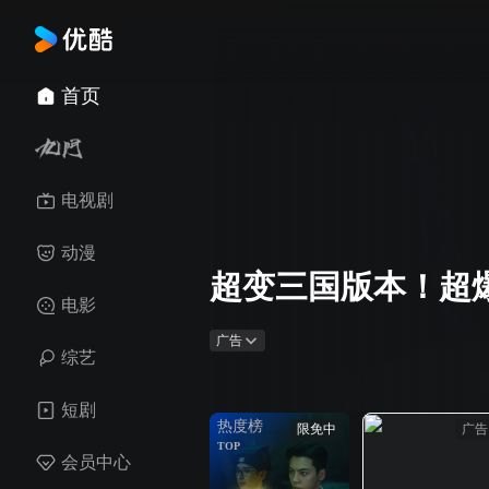
首页
电视剧
动漫
超变三国版本！超
电影
广告
综艺
短剧
热度榜
限免中
广告
TOP
会员中心