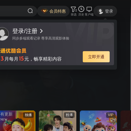
会员特惠
登录
筛选
历史
客户端
有更新
独播
独播
VIP
NEW