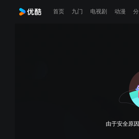
首页
九门
电视剧
动漫
分
由于安全原