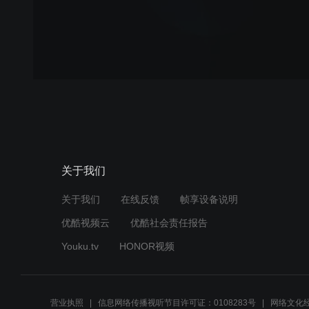
关于我们
关于我们
在线反馈
帧享设备说明
优酷视频云
优酷社会责任报告
Youku.tv
HONOR视频
营业执照
信息网络传播视听节目许可证：0108283号
网络文化经