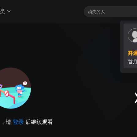
类
首
因，请
登录
后继续观看