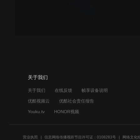
关于我们
关于我们
在线反馈
帧享设备说明
优酷视频云
优酷社会责任报告
Youku.tv
HONOR视频
营业执照
信息网络传播视听节目许可证：0108283号
网络文化经