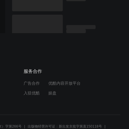
服务合作
广告合作
优酷内容开放平台
入驻优酷
娱盘
）字第266号
出版物经营许可证：新出发京批字第直150118号