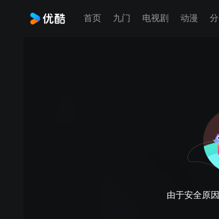
首页
九门
电视剧
动漫
分
由于安全原