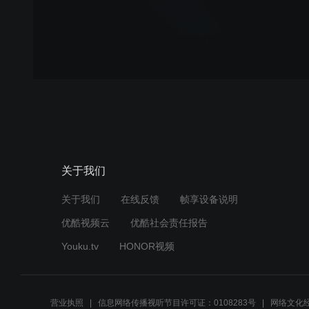
关于我们
关于我们
在线反馈
帧享设备说明
优酷视频云
优酷社会责任报告
Youku.tv
HONOR视频
营业执照
信息网络传播视听节目许可证：0108283号
网络文化经