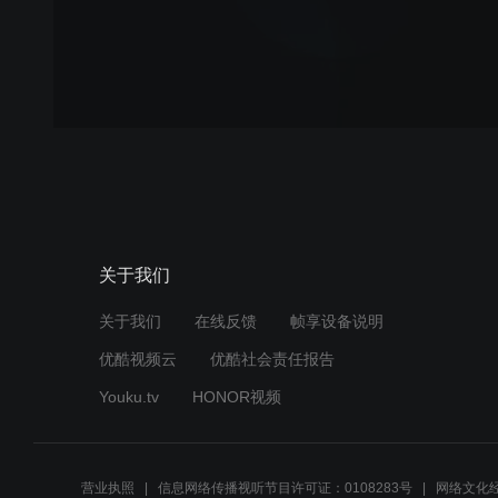
关于我们
关于我们
在线反馈
帧享设备说明
优酷视频云
优酷社会责任报告
Youku.tv
HONOR视频
营业执照
信息网络传播视听节目许可证：0108283号
网络文化经