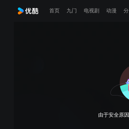
首页
九门
电视剧
动漫
分
由于安全原